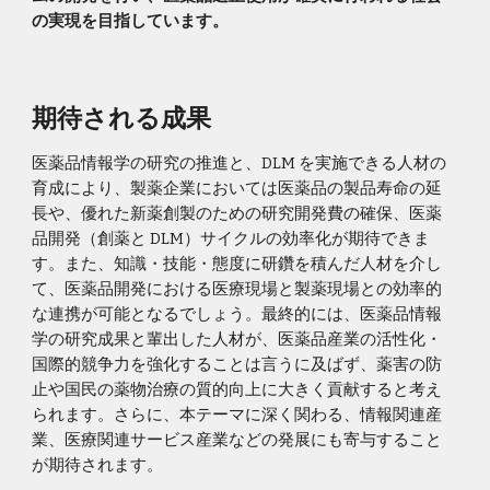
の実現を目指しています。
期待される成果
医薬品情報学の研究の推進と、DLM を実施できる人材の
育成により、製薬企業においては医薬品の製品寿命の延
長や、優れた新薬創製のための研究開発費の確保、医薬
品開発（創薬と DLM）サイクルの効率化が期待できま
す。また、知識・技能・態度に研鑽を積んだ人材を介し
て、医薬品開発における医療現場と製薬現場との効率的
な連携が可能となるでしょう。最終的には、医薬品情報
学の研究成果と輩出した人材が、医薬品産業の活性化・
国際的競争力を強化することは言うに及ばず、薬害の防
止や国民の薬物治療の質的向上に大きく貢献すると考え
られます。さらに、本テーマに深く関わる、情報関連産
業、医療関連サービス産業などの発展にも寄与すること
が期待されます。