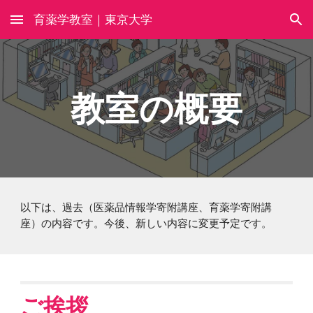
育薬学教室｜東京大学
Skip to main content
Skip to navigation
教室の概要
以下は、過去（医薬品情報学寄附講座、育薬学寄附講
座）の内容です。今後、新しい内容に変更予定です。
ご挨拶