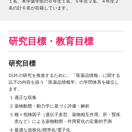
１名、本学薬学部の６年生１名、５年生２名、４年生２
名の計６名が在籍しています。
研究目標・教育目標
研究目標
DLM の研究を推進するために、「医薬品情報」に関する
以下の内容を扱う「医薬品情報学」の学問体系を確立し
ます。
適正な収集
薬物動態・動力学に基づく評価・解析
種々危険因子（遺伝子多型、薬物相互作用、肝・腎疾
患など）による薬物動態・作用変化の定量的予測
最適な規格化/標準化/電子化