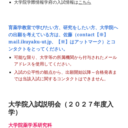
大学院学際情報学府の入試情報は
こちら
育薬学教室で学びたい方、研究をしたい方、大学院へ
の出願を考えている方は、佐藤（contact【※】
mail.ikuyaku-ut.jp
、【
※】は
アットマーク）とコ
ンタクトをとってください。
可能な限り、大学等の所属機関から付与されたメール
アドレスを使用してください。
入試の公平性の観点から、出願開始以降～合格発表ま
では当該入試に関するコンタクトはできません。
大学院入試説明会（２０２７年度入
学）
大学院薬学系研究科