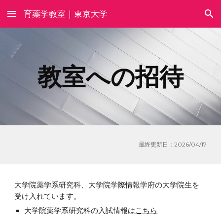
育薬学教室｜東京大学
Skip to main content
Skip to navigation
教室への招待
最終更新日：2026/04/17
大学院薬学系研究科、大学院学際情報学府の大学院生を
受け入れています。
大学院薬学系研究科の入試情報は
こちら