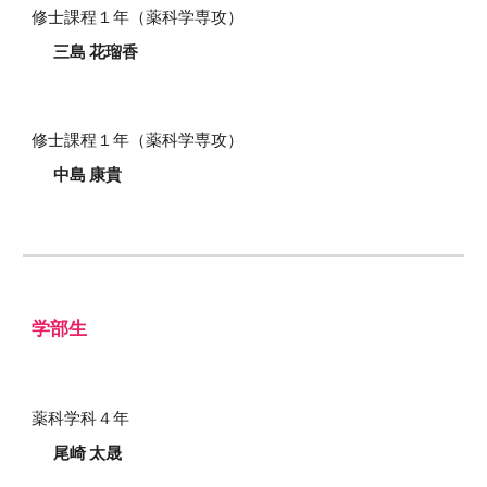
修士課程
１
年（薬科学専攻）
三島 花瑠香
修士課程
１
年（薬科学専攻）
中島
康貴
学部生
薬科学科
４
年
尾崎
太晟