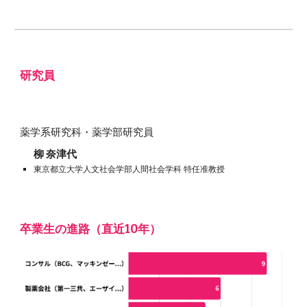
研究員
薬学系研究科・薬学部研究員
柳 奈津代
東京都立大学人文社会学部人間社会学科 特任准教授
卒業生の進路（直近10年）