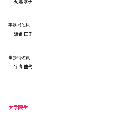
菊池 恭子
事務補佐員
渡邉 正子
事務補佐員
宇高 佳代
大学院生