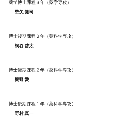
薬学博士課程３
年（薬学
専攻）
壁矢 健司
博士後期課程
３
年（薬科学専攻）
桐谷 啓太
博士後期課程
２
年（薬科学専攻）
梶野 愛
博士後期
課程
１
年（
薬科学専攻
）
野村 真一