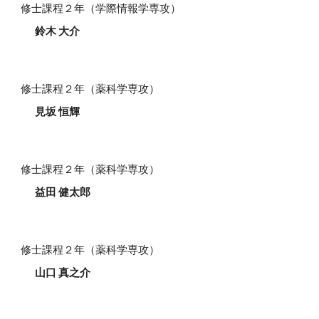
修士課程
２
年（
学際情報学
専攻）
鈴木 大介
修士課程
２
年（薬科学専攻）
見
坂 恒輝
修士課程
２
年（薬科学専攻）
益田 健太郎
修士課程
２
年（薬科学専攻）
山口 真之介