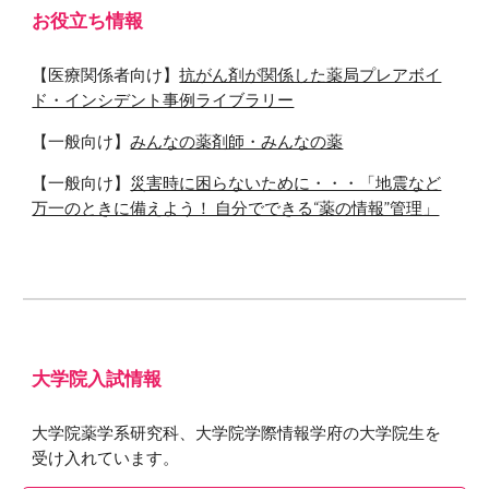
お役立ち情報
【医療関係者向け】
抗がん剤が関係した薬局プレアボイ
ド・インシデント事例ライブラリー
【一般向け】
みんなの薬剤師・みんなの薬
【一般向け】
災害時に困らないために・・・「地震など
万一のときに備えよう！ 自分でできる“薬の情報”管理」
大学院入試情報
大学院薬学系研究科、大学院学際情報学府の大学院生を
受け入れています。