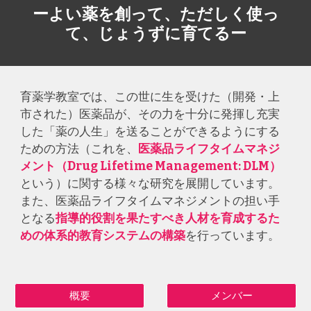
ーよい薬を創って、ただしく使っ
て、じょうずに育てるー
育薬学教室では、この世に生を受けた（開発・上
市された）医薬品が、その力を十分に発揮し充実
した「薬の人生」を送ることができるようにする
ための方法（これを、
医薬品ライフタイムマネジ
メント（Drug Lifetime Management: DLM）
という）に関する様々な研究を展開しています。
また、医薬品ライフタイムマネジメントの担い手
となる
指導的役割を果たすべき人材を育成するた
めの体系的教育システムの構築
を行っています。
概要
メンバー